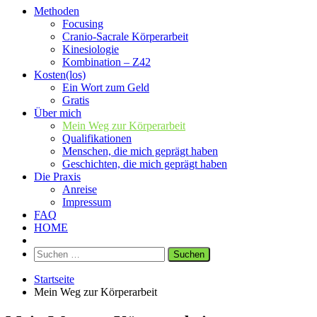
Methoden
Focusing
Cranio-Sacrale Körperarbeit
Kinesiologie
Kombination – Z42
Kosten(los)
Ein Wort zum Geld
Gratis
Über mich
Mein Weg zur Körperarbeit
Qualifikationen
Menschen, die mich geprägt haben
Geschichten, die mich geprägt haben
Die Praxis
Anreise
Impressum
FAQ
HOME
Suchen
nach:
Startseite
Mein Weg zur Körperarbeit