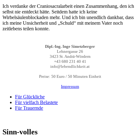
Ich verdanke der Craniosacralarbeit einen Zusammenhang, den ich
selbst nie entdeckt hätte. Seitdem hatte ich keine
Wirbelsäulenblockaden mehr. Und ich bin unendlich dankbar, dass
ich meine Unsicherheit und „Schuld“ mit meinem Vater noch
zeitlebens teilen konnte.
Dipl.-Ing. Inge Simetzberger
Lehnergasse 26
3423 St. Andrä-Wördern
+43 680 231 40 41
info@lebendlichkeit.at
Preise: 50 Euro / 50 Minuten Einheit
Impressum
Für Glückliche
Für vielfach Belastete
Für Trauernde
Sinn-volles