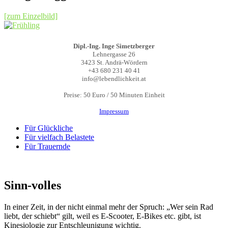
[zum Einzelbild]
Dipl.-Ing. Inge Simetzberger
Lehnergasse 26
3423 St. Andrä-Wördern
+43 680 231 40 41
info@lebendlichkeit.at
Preise: 50 Euro / 50 Minuten Einheit
Impressum
Für Glückliche
Für vielfach Belastete
Für Trauernde
Sinn-volles
In einer Zeit, in der nicht einmal mehr der Spruch: „Wer sein Rad
liebt, der schiebt“ gilt, weil es E-Scooter, E-Bikes etc. gibt, ist
Kinesiologie zur Entschleunigung wichtig.