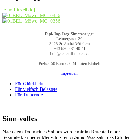
[zum Einzelbild]
Dipl.-Ing. Inge Simetzberger
Lehnergasse 26
3423 St. Andrä-Wördern
+43 680 231 40 41
info@lebendlichkeit.at
Preise: 50 Euro / 50 Minuten Einheit
Impressum
Für Glückliche
Für vielfach Belastete
Für Trauernde
Sinn-volles
Nach dem Tod meines Sohnes wurde mir im Bruchteil einer
Sekunde klar: jeder Mensch ist einzigartig. Was zählt das Erfüllen