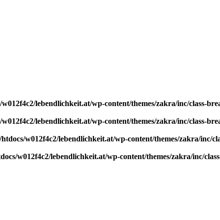
w012f4c2/lebendlichkeit.at/wp-content/themes/zakra/inc/class-br
w012f4c2/lebendlichkeit.at/wp-content/themes/zakra/inc/class-br
htdocs/w012f4c2/lebendlichkeit.at/wp-content/themes/zakra/inc/cl
ocs/w012f4c2/lebendlichkeit.at/wp-content/themes/zakra/inc/clas