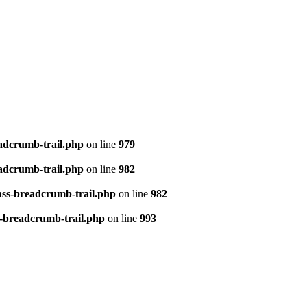
eadcrumb-trail.php
on line
979
eadcrumb-trail.php
on line
982
ass-breadcrumb-trail.php
on line
982
s-breadcrumb-trail.php
on line
993