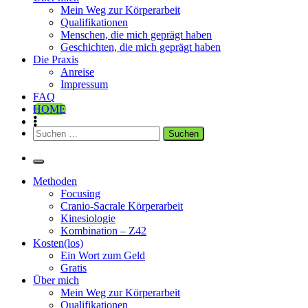
Mein Weg zur Körperarbeit
Qualifikationen
Menschen, die mich geprägt haben
Geschichten, die mich geprägt haben
Die Praxis
Anreise
Impressum
FAQ
HOME
Suchen
nach:
Methoden
Focusing
Cranio-Sacrale Körperarbeit
Kinesiologie
Kombination – Z42
Kosten(los)
Ein Wort zum Geld
Gratis
Über mich
Mein Weg zur Körperarbeit
Qualifikationen