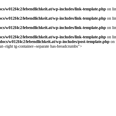
s/w012f4c2/lebendlichkeit.at/wp-includes/link-template.php
on li
s/w012f4c2/lebendlichkeit.at/wp-includes/link-template.php
on li
s/w012f4c2/lebendlichkeit.at/wp-includes/link-template.php
on li
s/w012f4c2/lebendlichkeit.at/wp-includes/link-template.php
on li
ocs/w012f4c2/lebendlichkeit.at/wp-includes/post-template.php
on 
ut--right tg-container--separate has-breadcrumbs">